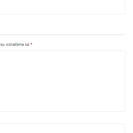
 su označena sa
*