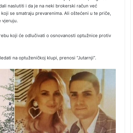
ali naslutiti i da je na neki brokerski račun već
koji se smatraju prevarenima. Ali oštećeni u te priče,
 vjeruju.
rebu koji će odlučivati o osnovanosti optužnice protiv
dati na optuženičkoj klupi, prenosi “Jutarnji”.