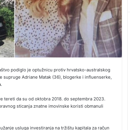
aštvo podiglo je optužnicu protiv hrvatsko-australskog
e supruge Adriane Matak (36), blogerke i influenserke,
.
e tereti da su od oktobra 2018. do septembra 2023.
pravnog sticanja znatne imovinske koristi obmanuli
ružanje usluga investiranja na tržištu kapitala za račun