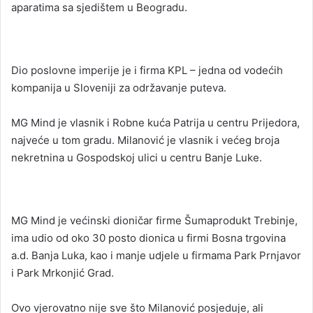
aparatima sa sjedištem u Beogradu.
Dio poslovne imperije je i firma KPL – jedna od vodećih
kompanija u Sloveniji za održavanje puteva.
MG Mind je vlasnik i Robne kuća Patrija u centru Prijedora,
najveće u tom gradu. Milanović je vlasnik i većeg broja
nekretnina u Gospodskoj ulici u centru Banje Luke.
MG Mind je većinski dioničar firme Šumaprodukt Trebinje,
ima udio od oko 30 posto dionica u firmi Bosna trgovina
a.d. Banja Luka, kao i manje udjele u firmama Park Prnjavor
i Park Mrkonjić Grad.
Ovo vjerovatno nije sve što Milanović posjeduje, ali