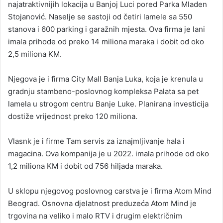
najatraktivnijih lokacija u Banjoj Luci pored Parka Mladen
Stojanović. Naselje se sastoji od četiri lamele sa 550
stanova i 600 parking i garažnih mjesta. Ova firma je lani
imala prihode od preko 14 miliona maraka i dobit od oko
2,5 miliona KM.
Njegova je i firma City Mall Banja Luka, koja je krenula u
gradnju stambeno-poslovnog kompleksa Palata sa pet
lamela u strogom centru Banje Luke. Planirana investicija
dostiže vrijednost preko 120 miliona.
Vlasnk je i firme Tam servis za iznajmljivanje hala i
magacina. Ova kompanija je u 2022. imala prihode od oko
1,2 miliona KM i dobit od 756 hiljada maraka.
U sklopu njegovog poslovnog carstva je i firma Atom Mind
Beograd. Osnovna djelatnost preduzeća Atom Mind je
trgovina na veliko i malo RTV i drugim električnim