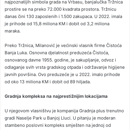
najpoznatijih simbola grada na Vrbasu, banjalučka Tržnica
prostire se na preko 72.000 kvadrata prostora. Tržnicu
danas čini 130 zaposlenih i 1.500 zakupaca. U 2022. imala
je prihode od 15,8 miliona KM i dobit od 3,2 miliona
maraka.
Preko Tržnica, Milanović je većinski vlasnik firme Čistoća
Banja Luka. Osnovna djelatnost preduzeća Čistoća,
osnovanog davne 1955. godine, je sakupljanje, odvoz i
odlaganje svih vrsta gradskog otpada i održavanje higijene
javnih površina. Ovo preduzeće je u 2022. imalo prihode
od oko 13 miliona KM i dobit od 89 hiljada.
Gradnja kompleksa na najprestižnijim lokacijama
U njegovom vlasništvu je kompanija Gradnja plus trenutno
gradi Naselje Park u Banjoj Lluci. U pitanju je moderan
stambeno poslovni kompleks smješten na jednoj od