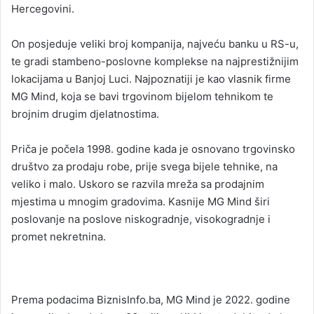
Hercegovini.
On posjeduje veliki broj kompanija, najveću banku u RS-u,
te gradi stambeno-poslovne komplekse na najprestižnijim
lokacijama u Banjoj Luci. Najpoznatiji je kao vlasnik firme
MG Mind, koja se bavi trgovinom bijelom tehnikom te
brojnim drugim djelatnostima.
Priča je počela 1998. godine kada je osnovano trgovinsko
društvo za prodaju robe, prije svega bijele tehnike, na
veliko i malo. Uskoro se razvila mreža sa prodajnim
mjestima u mnogim gradovima. Kasnije MG Mind širi
poslovanje na poslove niskogradnje, visokogradnje i
promet nekretnina.
Prema podacima BiznisInfo.ba, MG Mind je 2022. godine