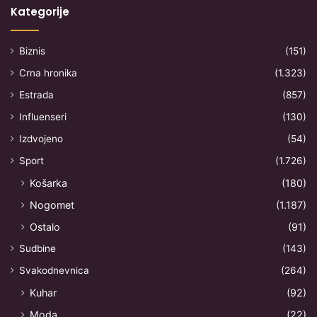
Kategorije
Biznis
(151)
Crna hronika
(1.323)
Estrada
(857)
Influenseri
(130)
Izdvojeno
(54)
Sport
(1.726)
Košarka
(180)
Nogomet
(1.187)
Ostalo
(91)
Sudbine
(143)
Svakodnevnica
(264)
Kuhar
(92)
Moda
(22)