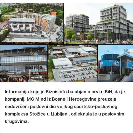
an
email
Informacija koju je BiznisInfo.ba objavio prvi u BiH, da je
kompaniji MG Mind iz Bosne i Hercegovine preuzela
nedovršeni poslovni dio velikog sportsko-poslovnog
kompleksa Stožice u Ljubljani, odjeknula je u poslovnim
krugovima.