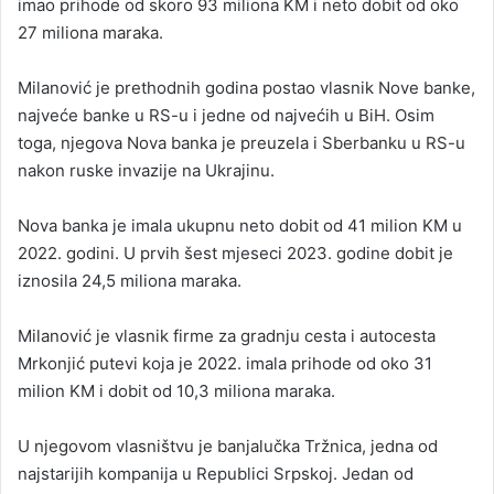
imao prihode od skoro 93 miliona KM i neto dobit od oko
27 miliona maraka.
Milanović je prethodnih godina postao vlasnik Nove banke,
najveće banke u RS-u i jedne od najvećih u BiH. Osim
toga, njegova Nova banka je preuzela i Sberbanku u RS-u
nakon ruske invazije na Ukrajinu.
Nova banka je imala ukupnu neto dobit od 41 milion KM u
2022. godini. U prvih šest mjeseci 2023. godine dobit je
iznosila 24,5 miliona maraka.
Milanović je vlasnik firme za gradnju cesta i autocesta
Mrkonjić putevi koja je 2022. imala prihode od oko 31
milion KM i dobit od 10,3 miliona maraka.
U njegovom vlasništvu je banjalučka Tržnica, jedna od
najstarijih kompanija u Republici Srpskoj. Jedan od