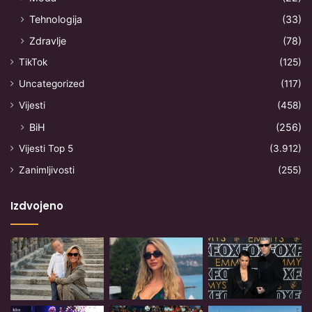
Tehnologija
(33)
Zdravlje
(78)
TikTok
(125)
Uncategorized
(117)
Vijesti
(458)
BiH
(256)
Vijesti Top 5
(3.912)
Zanimljivosti
(255)
Izdvojeno