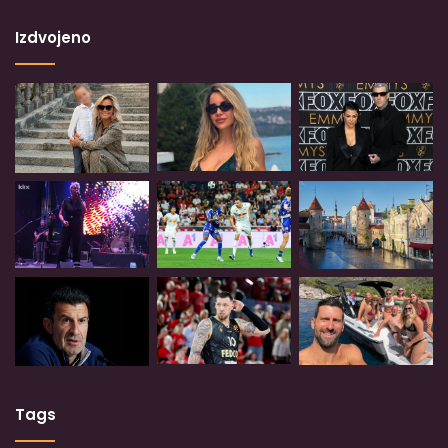
Izdvojeno
Tags