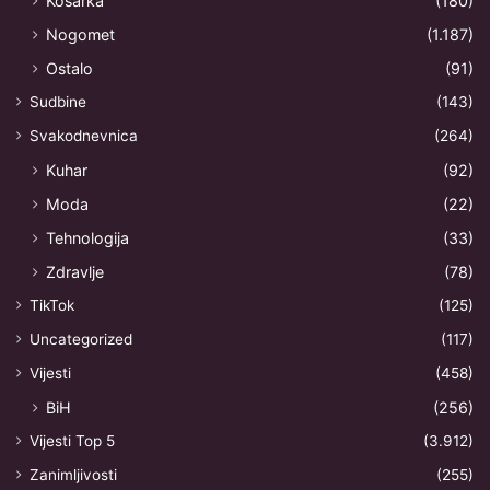
Košarka
(180)
Nogomet
(1.187)
Ostalo
(91)
Sudbine
(143)
Svakodnevnica
(264)
Kuhar
(92)
Moda
(22)
Tehnologija
(33)
Zdravlje
(78)
TikTok
(125)
Uncategorized
(117)
Vijesti
(458)
BiH
(256)
Vijesti Top 5
(3.912)
Zanimljivosti
(255)