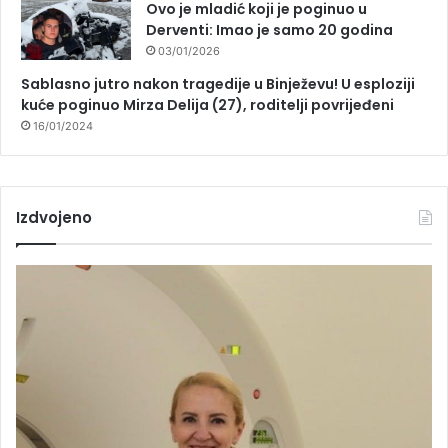
Ovo je mladić koji je poginuo u
Derventi: Imao je samo 20 godina
03/01/2026
Sablasno jutro nakon tragedije u Binježevu! U esploziji
kuće poginuo Mirza Delija (27), roditelji povrijeđeni
16/01/2024
Izdvojeno