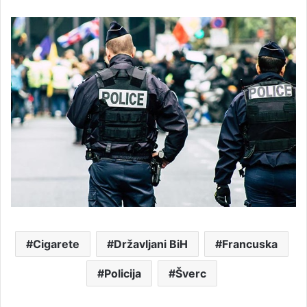
Cigarete
Državljani BiH
Francuska
Policija
Šverc