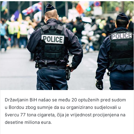
email
Državljanin BiH našao se među 20 optuženih pred sudom
u Bordou zbog sumnje da su organizirano sudjelovali u
švercu 77 tona cigareta, čija je vrijednost procijenjena na
desetine miliona eura.