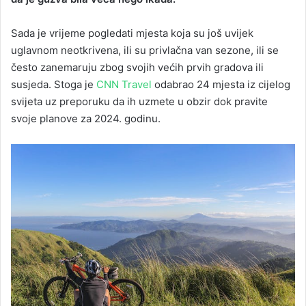
Sada je vrijeme pogledati mjesta koja su još uvijek
uglavnom neotkrivena, ili su privlačna van sezone, ili se
često zanemaruju zbog svojih većih prvih gradova ili
susjeda. Stoga je
CNN Travel
odabrao 24 mjesta iz cijelog
svijeta uz preporuku da ih uzmete u obzir dok pravite
svoje planove za 2024. godinu.