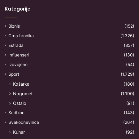
Kategorije
Biznis
(152)
Crna hronika
(1.326)
Estrada
(857)
Influenseri
(130)
Izdvojeno
(54)
Sport
(1.729)
Košarka
(180)
Nogomet
(1.190)
Ostalo
(91)
Sudbine
(143)
Svakodnevnica
(264)
Kuhar
(92)