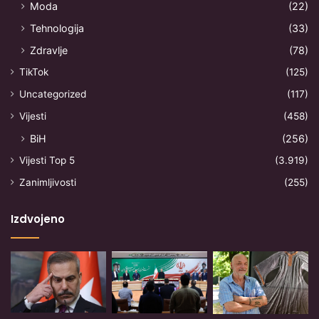
Moda
(22)
Tehnologija
(33)
Zdravlje
(78)
TikTok
(125)
Uncategorized
(117)
Vijesti
(458)
BiH
(256)
Vijesti Top 5
(3.919)
Zanimljivosti
(255)
Izdvojeno