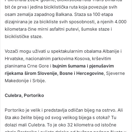
bit će prva i jedina biciklistička ruta koja povezuje svih
osam zemalja zapadnog Balkana. Staza sa 100 etapa
dizajnirana je za bicikliste svih sposobnosti, a njenih 4.000
kilometara čine mirni asfaltni putevi, šumske staze i
biciklističke staze.
Vozači mogu uživati u spektakularnim obalama Albanije i
Hrvatske, nacionalnim parkovima Kosova, krševitim
planinama Crne Gore i
bujnim šumama i pjenušavim
rijekama širom Slovenije, Bosne i Hercegovine
, Sjeverne
Makedonije i Srbije.
Culebra, Portoriko
Portoriko je velik i predstavlja odličan bijeg na ostrvo. Ali
šta ako želite bijeg od svog velikog bijega s otoka? Tu
dolazi mali Culebra. To je oko 32 kilometra od istočne