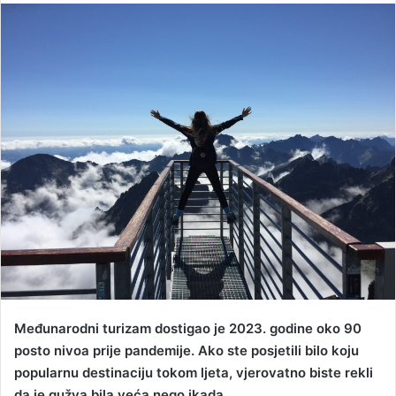
email
Međunarodni turizam dostigao je 2023. godine oko 90
posto nivoa prije pandemije. Ako ste posjetili bilo koju
popularnu destinaciju tokom ljeta, vjerovatno biste rekli
da je gužva bila veća nego ikada.