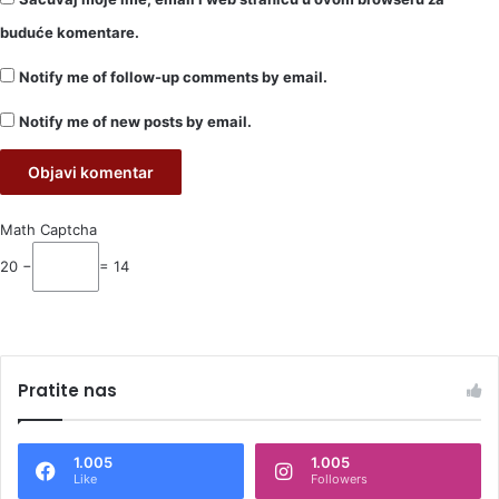
buduće komentare.
Notify me of follow-up comments by email.
Notify me of new posts by email.
Math Captcha
20 −
= 14
Pratite nas
1.005
1.005
Like
Followers