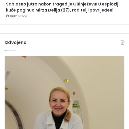
Sablasno jutro nakon tragedije u Binježevu! U esploziji
kuće poginuo Mirza Delija (27), roditelji povrijeđeni
16/01/2024
Izdvojeno