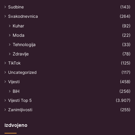
Sudbine
(143)
Svakodnevnica
(264)
Kuhar
(92)
Moda
(22)
Tehnologija
(33)
Zdravlje
(78)
TikTok
(125)
Uncategorized
(117)
Vijesti
(458)
BiH
(256)
Vijesti Top 5
(3.907)
Zanimljivosti
(255)
Izdvojeno