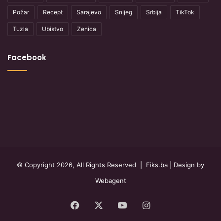
Požar
Recept
Sarajevo
Snijeg
Srbija
TikTok
Tuzla
Ubistvo
Zenica
Facebook
© Copyright 2026, All Rights Reserved |
Fiks.ba
| Design by
Webagent
Facebook
X
YouTube
Instagram