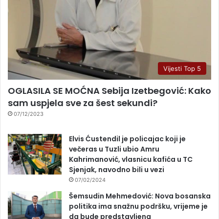
Vijesti Top 5
OGLASILA SE MOĆNA Sebija Izetbegović: Kako
sam uspjela sve za šest sekundi?
07/12/2023
Elvis Ćustendil je policajac koji je
večeras u Tuzli ubio Amru
Kahrimanović, vlasnicu kafića u TC
Sjenjak, navodno bili u vezi
07/02/2024
Šemsudin Mehmedović: Nova bosanska
politika ima snažnu podršku, vrijeme je
da bude predstavljena