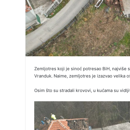
Zemljotres koji je sinoć potresao BiH, najviše s
Vranduk. Naime, zemljotres je izazvao velika 
Osim što su stradali krovovi, u kućama su vidlj