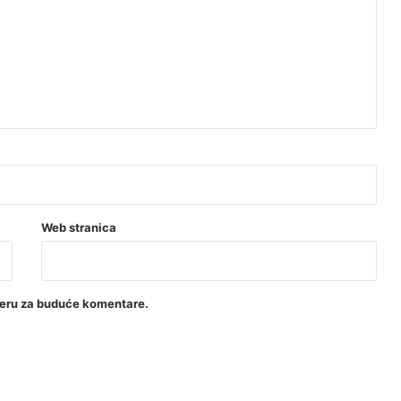
Web stranica
seru za buduće komentare.