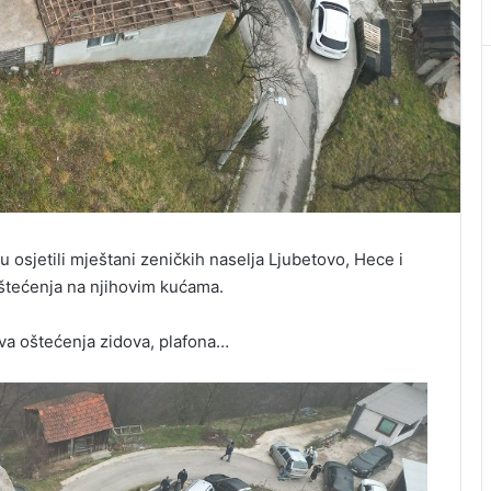
u osjetili mještani zeničkih naselja Ljubetovo, Hece i
oštećenja na njihovim kućama.
iva oštećenja zidova, plafona…