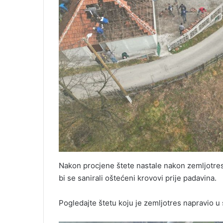
Nakon procjene štete nastale nakon zemljotresa
bi se sanirali oštećeni krovovi prije padavina.
Pogledajte štetu koju je zemljotres napravio u