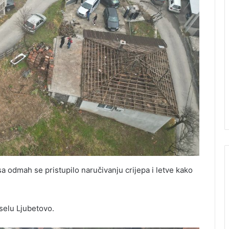
 odmah se pristupilo naručivanju crijepa i letve kako
 selu Ljubetovo.