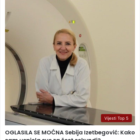
Vijesti Top 5
OGLASILA SE MOĆNA Sebija Izetbegović: Kako