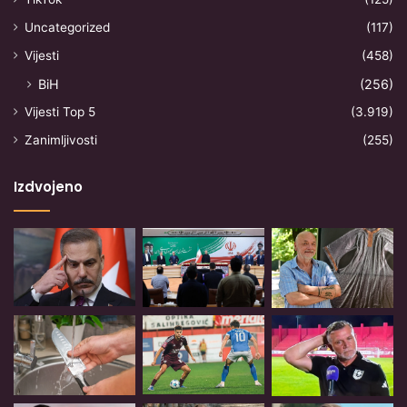
Uncategorized
(117)
Vijesti
(458)
BiH
(256)
Vijesti Top 5
(3.919)
Zanimljivosti
(255)
Izdvojeno