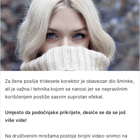
Za žene poslije tridesete korektor je obavezan dio šminke,
ali je važna i tehnika kojom se nanosi jer se nepravilnim
korišćenjem postiže sasvim suprotan efekat.
Umjesto da podočnjake prikrijete, desiće se da se još
više vide!
Na društvenim mrežama postoje brojni video-snimci na