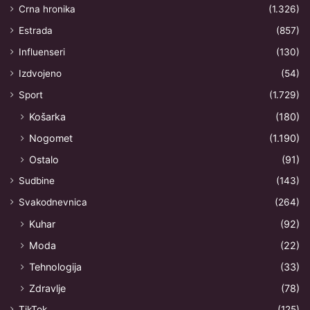
Crna hronika
(1.326)
Estrada
(857)
Influenseri
(130)
Izdvojeno
(54)
Sport
(1.729)
Košarka
(180)
Nogomet
(1.190)
Ostalo
(91)
Sudbine
(143)
Svakodnevnica
(264)
Kuhar
(92)
Moda
(22)
Tehnologija
(33)
Zdravlje
(78)
TikTok
(125)