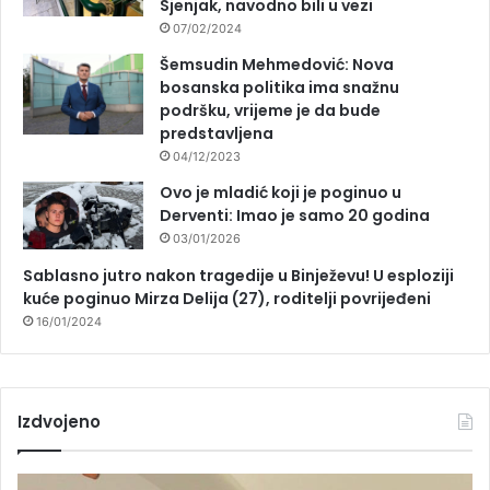
Sjenjak, navodno bili u vezi
07/02/2024
Šemsudin Mehmedović: Nova
bosanska politika ima snažnu
podršku, vrijeme je da bude
predstavljena
04/12/2023
Ovo je mladić koji je poginuo u
Derventi: Imao je samo 20 godina
03/01/2026
Sablasno jutro nakon tragedije u Binježevu! U esploziji
kuće poginuo Mirza Delija (27), roditelji povrijeđeni
16/01/2024
Izdvojeno