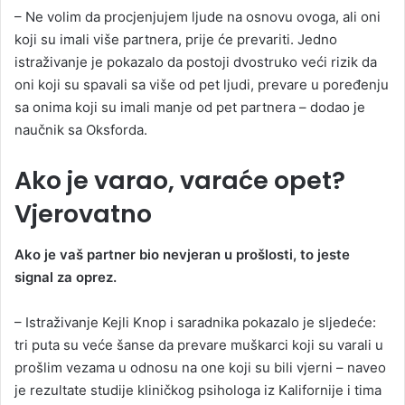
– Ne volim da procjenjujem ljude na osnovu ovoga, ali oni
koji su imali više partnera, prije će prevariti. Jedno
istraživanje je pokazalo da postoji dvostruko veći rizik da
oni koji su spavali sa više od pet ljudi, prevare u poređenju
sa onima koji su imali manje od pet partnera – dodao je
naučnik sa Oksforda.
Ako je varao, varaće opet?
Vjerovatno
Ako je vaš partner bio nevjeran u prošlosti, to jeste
signal za oprez.
– Istraživanje Kejli Knop i saradnika pokazalo je sljedeće:
tri puta su veće šanse da prevare muškarci koji su varali u
prošlim vezama u odnosu na one koji su bili vjerni – naveo
je rezultate studije kliničkog psihologa iz Kalifornije i tima