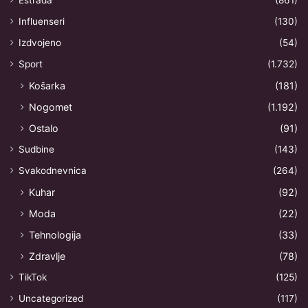
Estrada
(861)
Influenseri
(130)
Izdvojeno
(54)
Sport
(1.732)
Košarka
(181)
Nogomet
(1.192)
Ostalo
(91)
Sudbine
(143)
Svakodnevnica
(264)
Kuhar
(92)
Moda
(22)
Tehnologija
(33)
Zdravlje
(78)
TikTok
(125)
Uncategorized
(117)