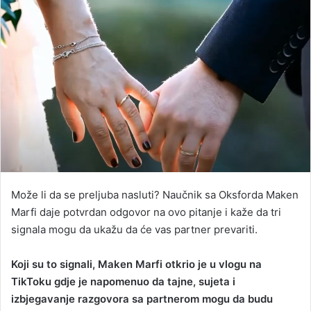
Može li da se preljuba nasluti? Naučnik sa Oksforda Maken
Marfi daje potvrdan odgovor na ovo pitanje i kaže da tri
signala mogu da ukažu da će vas partner prevariti.
Koji su to signali, Maken Marfi otkrio je u vlogu na
TikToku gdje je napomenuo da tajne, sujeta i
izbjegavanje razgovora sa partnerom mogu da budu