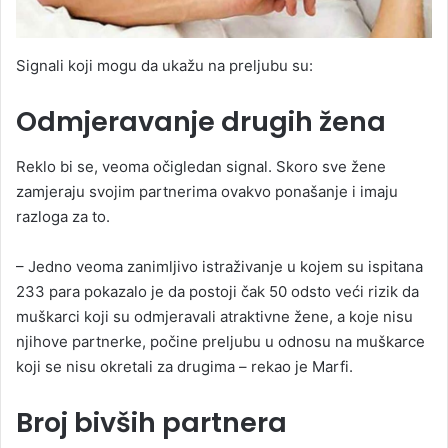
Signali koji mogu da ukažu na preljubu su:
Odmjeravanje drugih žena
Reklo bi se, veoma očigledan signal. Skoro sve žene
zamjeraju svojim partnerima ovakvo ponašanje i imaju
razloga za to.
– Jedno veoma zanimljivo istraživanje u kojem su ispitana
233 para pokazalo je da postoji čak 50 odsto veći rizik da
muškarci koji su odmjeravali atraktivne žene, a koje nisu
njihove partnerke, počine preljubu u odnosu na muškarce
koji se nisu okretali za drugima – rekao je Marfi.
Broj bivših partnera