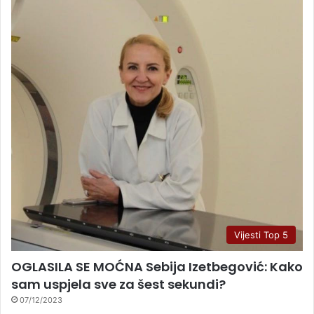
Vijesti Top 5
OGLASILA SE MOĆNA Sebija Izetbegović: Kako
sam uspjela sve za šest sekundi?
07/12/2023