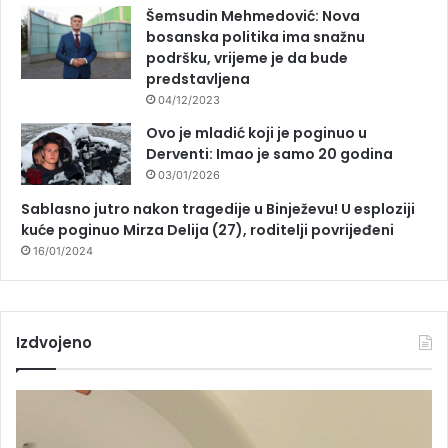
Šemsudin Mehmedović: Nova
bosanska politika ima snažnu
podršku, vrijeme je da bude
predstavljena
04/12/2023
Ovo je mladić koji je poginuo u
Derventi: Imao je samo 20 godina
03/01/2026
Sablasno jutro nakon tragedije u Binježevu! U esploziji
kuće poginuo Mirza Delija (27), roditelji povrijeđeni
16/01/2024
Izdvojeno