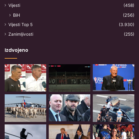
Vijesti
(458)
BiH
(256)
Vijesti Top 5
(3.930)
Zanimljivosti
(255)
Izdvojeno