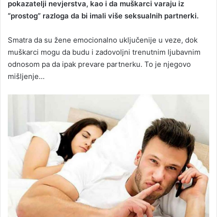
pokazatelji nevjerstva, kao i da muškarci varaju iz
“prostog” razloga da bi imali više seksualnih partnerki.
Smatra da su žene emocionalno uključenije u veze, dok
muškarci mogu da budu i zadovoljni trenutnim ljubavnim
odnosom pa da ipak prevare partnerku. To je njegovo
mišljenje…