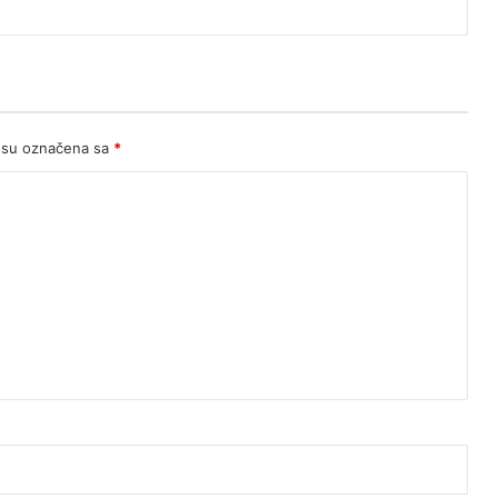
 su označena sa
*