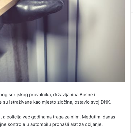
enog serijskog provalnika, državljanina Bosne i
je su istraživane kao mjesto zločina, ostavio svoj DNK.
, a policija već godinama traga za njim. Međutim, danas
ne kontrole u autombilu pronašli alat za obijanje.