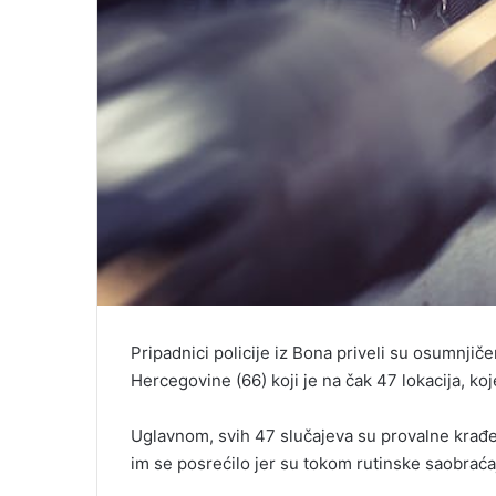
Pripadnici policije iz Bona priveli su osumnjič
Hercegovine (66) koji je na čak 47 lokacija, ko
Uglavnom, svih 47 slučajeva su provalne krađe
im se posrećilo jer su tokom rutinske saobraćaj