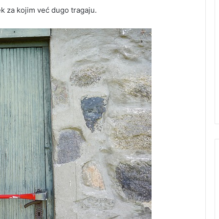
k za kojim već dugo tragaju.