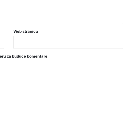
Web stranica
seru za buduće komentare.