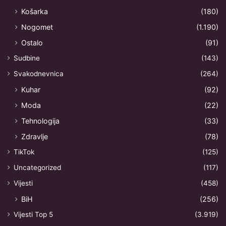
Košarka
(180)
Nogomet
(1.190)
Ostalo
(91)
Sudbine
(143)
Svakodnevnica
(264)
Kuhar
(92)
Moda
(22)
Tehnologija
(33)
Zdravlje
(78)
TikTok
(125)
Uncategorized
(117)
Vijesti
(458)
BiH
(256)
Vijesti Top 5
(3.919)