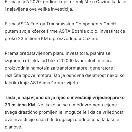
Firma je još 2020. godine kupila zemljište u Cazinu kada je
i najavljena ova velika investicija.
Firma ASTA Energy Transmission Components GmbH
putem svoje kćerke firme ASTA Bosnia d.o.o. investirat će
preko 23 miliona KM u proizvodnju u Cazinu.
Prema predstavljenom planu investitora, planira se
izgradnja objekta od blizu 20.000 kvadratnih metara i
proizvodnja namotaja za transformatore, generatore i
različite tipove motora, što je osnovna djelatnost nekoliko
fabrika koje ASTA ima širom svijeta.
Tada je najavljeno da je riječ o investiciji vrijednoj preko
23 miliona KM.
No, kako su se u međuvremenu cijene
svega drastično promijenile, moguće je i da će vrijednost
ove investicije sada biti drugačija u odnosu na tadašnje
planove.