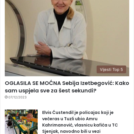
Vijesti Top 5
OGLASILA SE MOĆNA Sebija Izetbegović: Kako
sam uspjela sve za šest sekundi?
07/12/2023
Elvis Ćustendil je policajac koji je
večeras u Tuzli ubio Amru
Kahrimanović, vlasnicu kafića u TC
Sjenjak, navodno bili u vezi