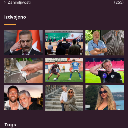
Zanimljivosti
(255)
Izdvojeno
Tags