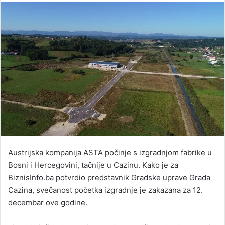
email
Austrijska kompanija ASTA počinje s izgradnjom fabrike u
Bosni i Hercegovini, tačnije u Cazinu. Kako je za
BiznisInfo.ba potvrdio predstavnik Gradske uprave Grada
Cazina, svečanost početka izgradnje je zakazana za 12.
decembar ove godine.