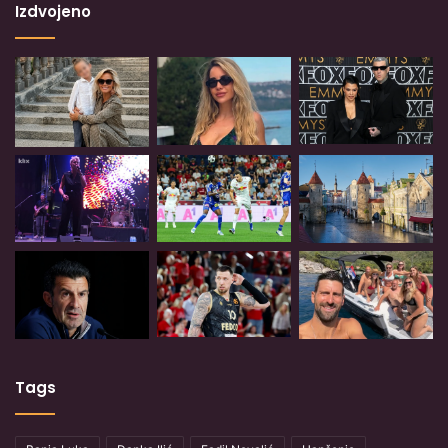
Izdvojeno
Tags