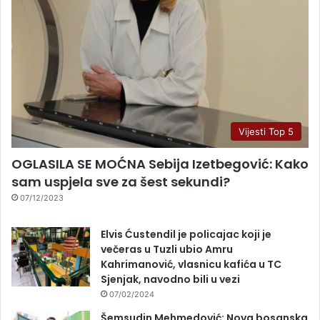
Vijesti Top 5
OGLASILA SE MOĆNA Sebija Izetbegović: Kako
sam uspjela sve za šest sekundi?
07/12/2023
Elvis Ćustendil je policajac koji je
večeras u Tuzli ubio Amru
Kahrimanović, vlasnicu kafića u TC
Sjenjak, navodno bili u vezi
07/02/2024
Šemsudin Mehmedović: Nova bosanska