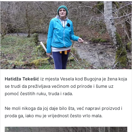
email
Hatidža Tekešić
iz mjesta Vesela kod Bugojna je žena koja
se trudi da preživljava većinom od prirode i šume uz
pomoć čestitih ruku, truda i rada.
Ne moli nikoga da joj daje bilo šta, već napravi proizvod i
proda ga, iako mu je vrijednost često vrlo mala.