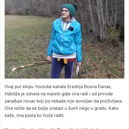
Ovaj put ekipu Youtube kanala Srednja Bosna Danas,
Hatidža je odvela na mjesto gdje ona radi i od prirode
zarađuje novac koji joj nekada nije dovoljan da preživljava.
Ona ističe da se bolje snalazi u šumi nego u gradu. Kako
kaže, ima posla ko hoće radit.