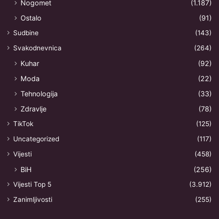
Nogomet
(1.187)
Ostalo
(91)
Sudbine
(143)
Svakodnevnica
(264)
Kuhar
(92)
Moda
(22)
Tehnologija
(33)
Zdravlje
(78)
TikTok
(125)
Uncategorized
(117)
Vijesti
(458)
BiH
(256)
Vijesti Top 5
(3.912)
Zanimljivosti
(255)