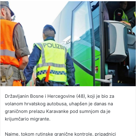
email
Državljanin Bosne i Hercegovine (48), koji je bio za
volanom hrvatskog autobusa, uhapšen je danas na
graničnom prelazu Karavanke pod sumnjom da je
krijumčario migrante.
Naime, tokom rutinske granične kontrole, pripadnici