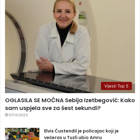
Vijesti Top 5
OGLASILA SE MOĆNA Sebija Izetbegović: Kako
sam uspjela sve za šest sekundi?
07/12/2023
Elvis Ćustendil je policajac koji je
večeras u Tuzli ubio Amru