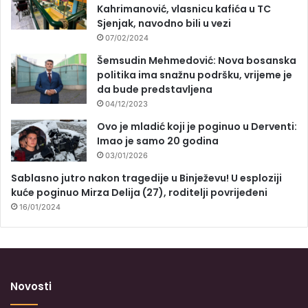
Kahrimanović, vlasnicu kafića u TC
Sjenjak, navodno bili u vezi
07/02/2024
Šemsudin Mehmedović: Nova bosanska
politika ima snažnu podršku, vrijeme je
da bude predstavljena
04/12/2023
Ovo je mladić koji je poginuo u Derventi:
Imao je samo 20 godina
03/01/2026
Sablasno jutro nakon tragedije u Binježevu! U esploziji
kuće poginuo Mirza Delija (27), roditelji povrijeđeni
16/01/2024
Novosti