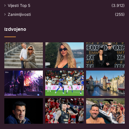
Vijesti Top 5
(3.912)
Zanimljivosti
(255)
Izdvojeno