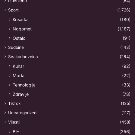
Izdvojeno
(54)
Sport
(1.726)
Košarka
(180)
Nogomet
(1.187)
Ostalo
(91)
Sudbine
(143)
Svakodnevnica
(264)
Kuhar
(92)
Moda
(22)
Tehnologija
(33)
Zdravlje
(78)
TikTok
(125)
Uncategorized
(117)
Vijesti
(458)
BiH
(256)