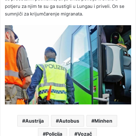
potjeru za njim te su ga sustigli u Lungau i priveli. On se
sumnjiči za krijumčarenje migranata.
Austrija
Autobus
Minhen
Policija
Vozač