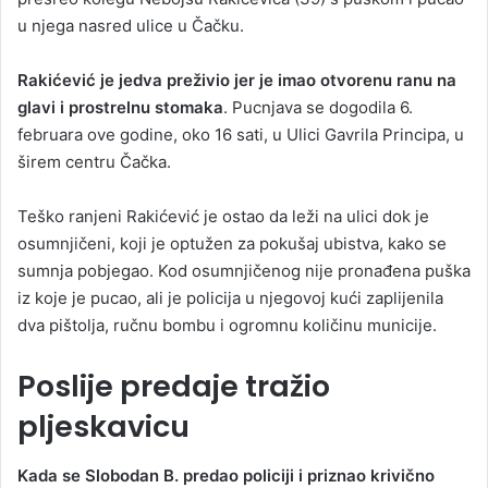
u njega nasred ulice u Čačku.
Rakićević je jedva preživio jer je imao otvorenu ranu na
glavi i prostrelnu stomaka
. Pucnjava se dogodila 6.
februara ove godine, oko 16 sati, u Ulici Gavrila Principa, u
širem centru Čačka.
Teško ranjeni Rakićević je ostao da leži na ulici dok je
osumnjičeni, koji je optužen za pokušaj ubistva, kako se
sumnja pobjegao. Kod osumnjičenog nije pronađena puška
iz koje je pucao, ali je policija u njegovoj kući zaplijenila
dva pištolja, ručnu bombu i ogromnu količinu municije.
Poslije predaje tražio
pljeskavicu
Kada se Slobodan B. predao policiji i priznao krivično