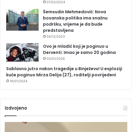
07/02/2024
Šemsudin Mehmedović: Nova
bosanska politika ima snažnu
podršku, vrijeme je da bude
predstavljena
04/12/2023
Ovo je mladić koji je poginuo u
Derventi: Imao je samo 20 godina
03/01/2026
Sablasno jutro nakon tragedije u Binježevu! U esploziji
kuće poginuo Mirza Delija (27), roditelji povrijeđeni
16/01/2024
Izdvojeno