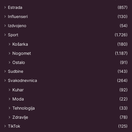
Estrada
(857)
Influenseri
(130)
Izdvojeno
(54)
Sport
(1.726)
Košarka
(180)
Nogomet
(1.187)
Ostalo
(91)
Sudbine
(143)
Svakodnevnica
(264)
Kuhar
(92)
Moda
(22)
Tehnologija
(33)
Zdravlje
(78)
TikTok
(125)