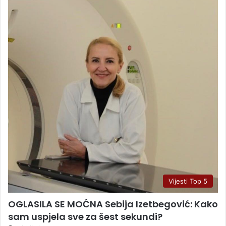
Vijesti Top 5
OGLASILA SE MOĆNA Sebija Izetbegović: Kako
sam uspjela sve za šest sekundi?