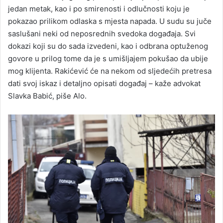
jedan metak, kao i po smirenosti i odlučnosti koju je
pokazao prilikom odlaska s mjesta napada. U sudu su juče
saslušani neki od neposrednih svedoka događaja. Svi
dokazi koji su do sada izvedeni, kao i odbrana optuženog
govore u prilog tome da je s umišljajem pokušao da ubije
mog klijenta. Rakićević će na nekom od sljedećih pretresa
dati svoj iskaz i detaljno opisati događaj – kaže advokat
Slavka Babić, piše Alo.