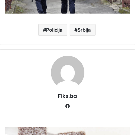
Policija
Srbija
Fiks.ba
Facebook
Mekani