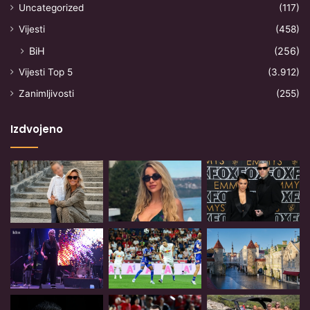
Uncategorized
(117)
Vijesti
(458)
BiH
(256)
Vijesti Top 5
(3.912)
Zanimljivosti
(255)
Izdvojeno