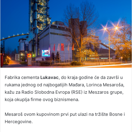
Fabrika cementa
Lukavac
, do kraja godine će da završi u
rukama jednog od najbogatijih Mađara, Lorinca Mesaroša,
kažu za Radio Slobodna Evropa (RSE) iz Meszaros grupe,
koja okuplja firme ovog biznismena.
Mesaroš ovom kupovinom prvi put ulazi na tržište Bosne i
Hercegovine.