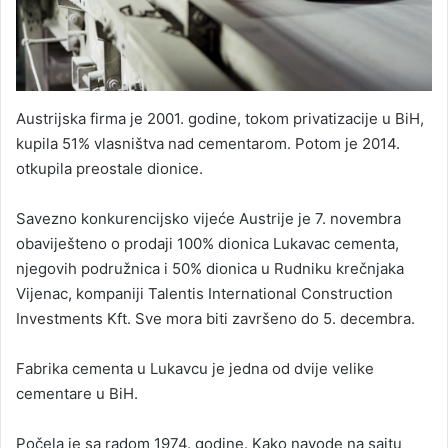
Austrijska firma je 2001. godine, tokom privatizacije u BiH,
kupila 51% vlasništva nad cementarom. Potom je 2014.
otkupila preostale dionice.
Savezno konkurencijsko vijeće Austrije je 7. novembra
obaviješteno o prodaji 100% dionica Lukavac cementa,
njegovih podružnica i 50% dionica u Rudniku krečnjaka
Vijenac, kompaniji Talentis International Construction
Investments Kft. Sve mora biti završeno do 5. decembra.
Fabrika cementa u Lukavcu je jedna od dvije velike
cementare u BiH.
Počela je sa radom 1974. godine. Kako navode na sajtu