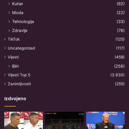
Kuhar
(92)
Moda
(22)
Tehnologija
(33)
Zdravlje
(78)
TikTok
(125)
Uncategorized
(117)
Vijesti
(458)
BiH
(256)
Vijesti Top 5
(3.930)
Zanimljivosti
(255)
Izdvojeno