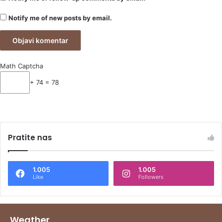
Notify me of new posts by email.
Math Captcha
+ 74 = 78
Pratite nas
1.005
1.005
Like
Followers
Weather