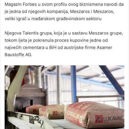
Magazin Forbes u svom profilu ovog biznismena navodi da
je jedna od njegovih kompanija, Meszaros i Meszaros,
veliki igrač u mađarskom građevinskom sektoru
Njegova Talentis grupa, koja je u sastavu Meszaros grupe,
tokom ljeta je pokrenula proces kupovine jedne od
najvećih cementara u BiH od austrijske firme Asamer
Baustoffe AG.