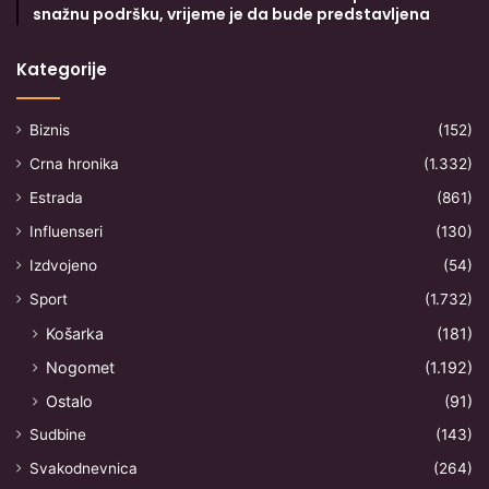
snažnu podršku, vrijeme je da bude predstavljena
Kategorije
Biznis
(152)
Crna hronika
(1.332)
Estrada
(861)
Influenseri
(130)
Izdvojeno
(54)
Sport
(1.732)
Košarka
(181)
Nogomet
(1.192)
Ostalo
(91)
Sudbine
(143)
Svakodnevnica
(264)