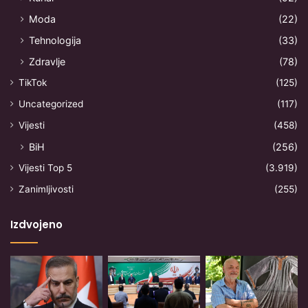
Moda
(22)
Tehnologija
(33)
Zdravlje
(78)
TikTok
(125)
Uncategorized
(117)
Vijesti
(458)
BiH
(256)
Vijesti Top 5
(3.919)
Zanimljivosti
(255)
Izdvojeno