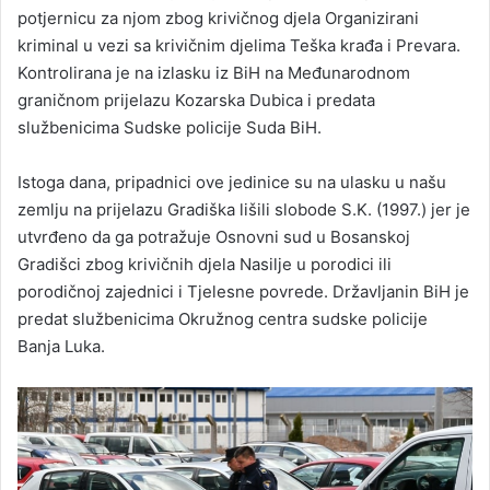
potjernicu za njom zbog krivičnog djela Organizirani
kriminal u vezi sa krivičnim djelima Teška krađa i Prevara.
Kontrolirana je na izlasku iz BiH na Međunarodnom
graničnom prijelazu Kozarska Dubica i predata
službenicima Sudske policije Suda BiH.
Istoga dana, pripadnici ove jedinice su na ulasku u našu
zemlju na prijelazu Gradiška lišili slobode S.K. (1997.) jer je
utvrđeno da ga potražuje Osnovni sud u Bosanskoj
Gradišci zbog krivičnih djela Nasilje u porodici ili
porodičnoj zajednici i Tjelesne povrede. Državljanin BiH je
predat službenicima Okružnog centra sudske policije
Banja Luka.