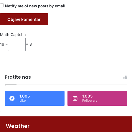
Notify me of new posts by email.
Math Captcha
16 −
= 8
Pratite nas
1.005
1.005
Like
Followers
Weather