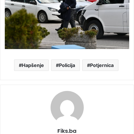
Hapšenje
Policija
Potjernica
Fiks.ba