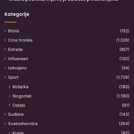
Kategorije
Biznis
(152)
Crna hronika
(1.326)
Estrada
(857)
Influenseri
(130)
Izdvojeno
(54)
Sport
(1.729)
Košarka
(180)
Nogomet
(1.190)
Ostalo
(91)
Sudbine
(143)
Svakodnevnica
(264)
Kuhar
(92)