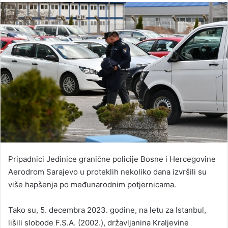
email
Pripadnici Jedinice granične policije Bosne i Hercegovine
Aerodrom Sarajevo u proteklih nekoliko dana izvršili su
više hapšenja po međunarodnim potjernicama.
Tako su, 5. decembra 2023. godine, na letu za Istanbul,
lišili slobode F.S.A. (2002.), državljanina Kraljevine