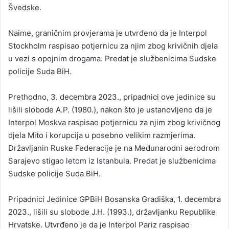
Švedske.
Naime, graničnim provjerama je utvrđeno da je Interpol
Stockholm raspisao potjernicu za njim zbog krivičnih djela
u vezi s opojnim drogama. Predat je službenicima Sudske
policije Suda BiH.
Prethodno, 3. decembra 2023., pripadnici ove jedinice su
lišili slobode A.P. (1980.), nakon što je ustanovljeno da je
Interpol Moskva raspisao potjernicu za njim zbog krivičnog
djela Mito i korupcija u posebno velikim razmjerima.
Državljanin Ruske Federacije je na Međunarodni aerodrom
Sarajevo stigao letom iz Istanbula. Predat je službenicima
Sudske policije Suda BiH.
Pripadnici Jedinice GPBiH Bosanska Gradiška, 1. decembra
2023., lišili su slobode J.H. (1993.), državljanku Republike
Hrvatske. Utvrđeno je da je Interpol Pariz raspisao