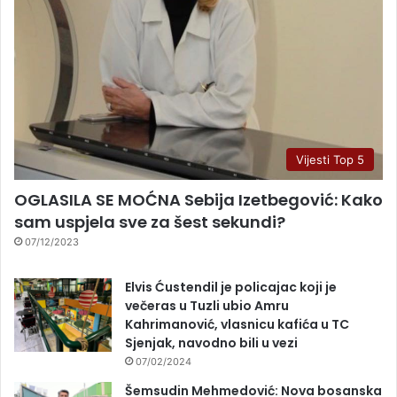
Vijesti Top 5
OGLASILA SE MOĆNA Sebija Izetbegović: Kako
sam uspjela sve za šest sekundi?
07/12/2023
Elvis Ćustendil je policajac koji je
večeras u Tuzli ubio Amru
Kahrimanović, vlasnicu kafića u TC
Sjenjak, navodno bili u vezi
07/02/2024
Šemsudin Mehmedović: Nova bosanska