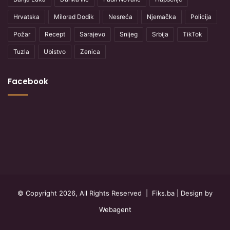
Hrvatska
Milorad Dodik
Nesreća
Njemačka
Policija
Požar
Recept
Sarajevo
Snijeg
Srbija
TikTok
Tuzla
Ubistvo
Zenica
Facebook
© Copyright 2026, All Rights Reserved |
Fiks.ba
| Design by
Webagent