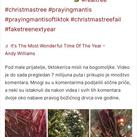
#christmastree
#prayingmantis
#prayingmantisoftiktok
#christmastreefail
#faketreenextyear
♬ It's The Most Wonderful Time Of The Year –
Andy Williams
Pod male prijatelje, tiktokerica misli na bogomoljke. Video
je do sada pregledan 7 milijuna puta i prikupio je mnoštvo
komentara. Mnogi su u komentarima podijelili slične priče,
a neki su istaknuli da nakon videa i svih tih komentara
dvoje oko nabave pravog božićnog drvca ove godine.