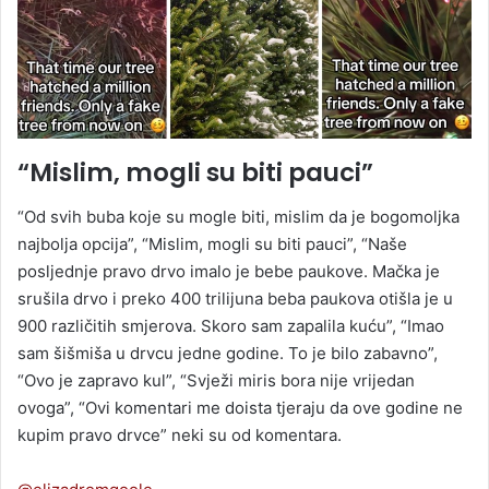
“Mislim, mogli su biti pauci”
“Od svih buba koje su mogle biti, mislim da je bogomoljka
najbolja opcija”, “Mislim, mogli su biti pauci”, “Naše
posljednje pravo drvo imalo je bebe paukove. Mačka je
srušila drvo i preko 400 trilijuna beba paukova otišla je u
900 različitih smjerova. Skoro sam zapalila kuću”, “Imao
sam šišmiša u drvcu jedne godine. To je bilo zabavno”,
“Ovo je zapravo kul”, “Svježi miris bora nije vrijedan
ovoga”, “Ovi komentari me doista tjeraju da ove godine ne
kupim pravo drvce” neki su od komentara.