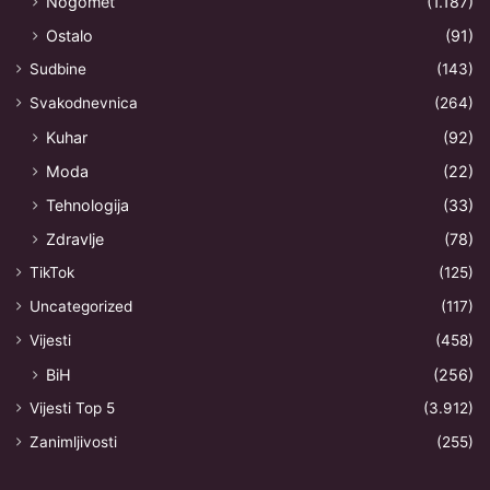
Nogomet
(1.187)
Ostalo
(91)
Sudbine
(143)
Svakodnevnica
(264)
Kuhar
(92)
Moda
(22)
Tehnologija
(33)
Zdravlje
(78)
TikTok
(125)
Uncategorized
(117)
Vijesti
(458)
BiH
(256)
Vijesti Top 5
(3.912)
Zanimljivosti
(255)