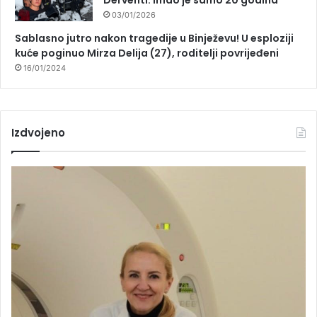
03/01/2026
Sablasno jutro nakon tragedije u Binježevu! U esploziji
kuće poginuo Mirza Delija (27), roditelji povrijeđeni
16/01/2024
Izdvojeno