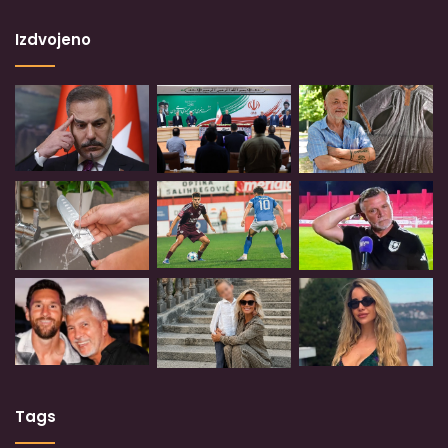
Izdvojeno
Tags