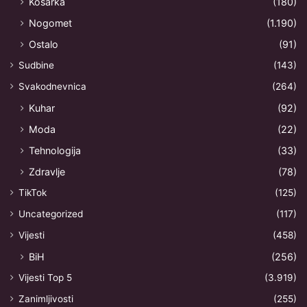
Košarka
(180)
Nogomet
(1.190)
Ostalo
(91)
Sudbine
(143)
Svakodnevnica
(264)
Kuhar
(92)
Moda
(22)
Tehnologija
(33)
Zdravlje
(78)
TikTok
(125)
Uncategorized
(117)
Vijesti
(458)
BiH
(256)
Vijesti Top 5
(3.919)
Zanimljivosti
(255)