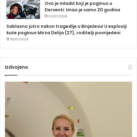
Ovo je mladić koji je poginuo u
Derventi: Imao je samo 20 godina
03/01/2026
Sablasno jutro nakon tragedije u Binježevu! U esploziji
kuće poginuo Mirza Delija (27), roditelji povrijeđeni
16/01/2024
Izdvojeno