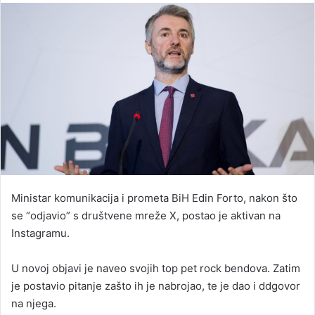
email
Ministar komunikacija i prometa BiH Edin Forto, nakon što
se “odjavio” s društvene mreže X, postao je aktivan na
Instagramu.
U novoj objavi je naveo svojih top pet rock bendova. Zatim
je postavio pitanje zašto ih je nabrojao, te je dao i ddgovor
na njega.