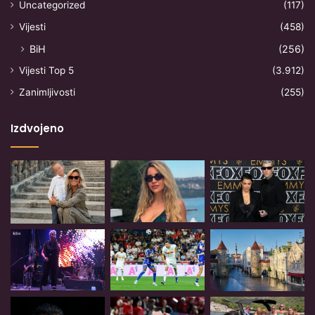
Uncategorized
(117)
Vijesti
(458)
BiH
(256)
Vijesti Top 5
(3.912)
Zanimljivosti
(255)
Izdvojeno