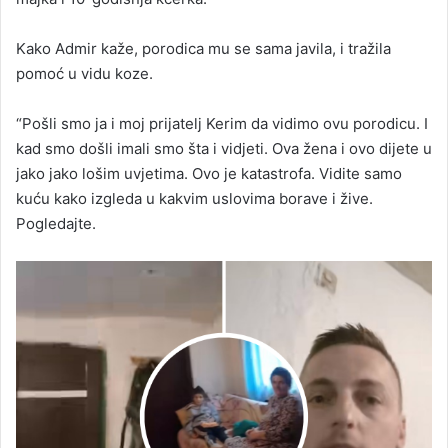
Kako Admir kaže, porodica mu se sama javila, i tražila
pomoć u vidu koze.
“Pošli smo ja i moj prijatelj Kerim da vidimo ovu porodicu. I
kad smo došli imali smo šta i vidjeti. Ova žena i ovo dijete u
jako jako lošim uvjetima. Ovo je katastrofa. Vidite samo
kuću kako izgleda u kakvim uslovima borave i žive.
Pogledajte.