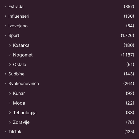
Estrada
(857)
Influenseri
(130)
Izdvojeno
(54)
Sport
(1.726)
Košarka
(180)
Nogomet
(1.187)
Ostalo
(91)
Sudbine
(143)
Svakodnevnica
(264)
Kuhar
(92)
Moda
(22)
Tehnologija
(33)
Zdravlje
(78)
TikTok
(125)