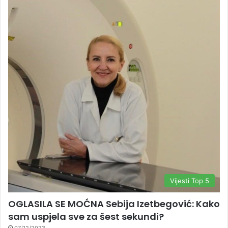
Vijesti Top 5
OGLASILA SE MOĆNA Sebija Izetbegović: Kako
sam uspjela sve za šest sekundi?