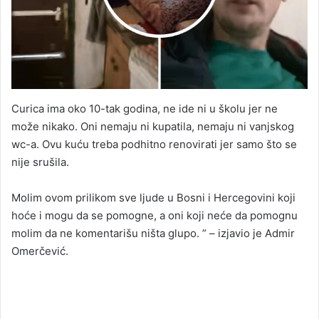
Curica ima oko 10-tak godina, ne ide ni u školu jer ne
može nikako. Oni nemaju ni kupatila, nemaju ni vanjskog
wc-a. Ovu kuću treba podhitno renovirati jer samo što se
nije srušila.
Molim ovom prilikom sve ljude u Bosni i Hercegovini koji
hoće i mogu da se pomogne, a oni koji neće da pomognu
molim da ne komentarišu ništa glupo. ” – izjavio je Admir
Omerčević.