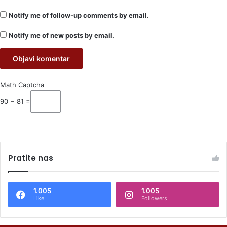
Notify me of follow-up comments by email.
Notify me of new posts by email.
Math Captcha
90 − 81 =
Pratite nas
1.005
1.005
Like
Followers