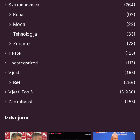
Svakodnevnica
(264)
Kuhar
(92)
Moda
(22)
Tehnologija
(33)
Zdravlje
(78)
TikTok
(125)
Uncategorized
(117)
Vijesti
(458)
BiH
(256)
Vijesti Top 5
(3.930)
Zanimljivosti
(255)
Izdvojeno