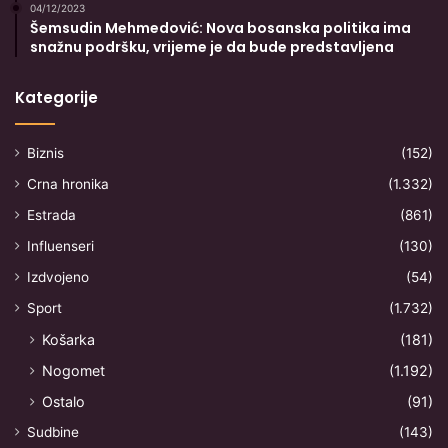
04/12/2023
Šemsudin Mehmedović: Nova bosanska politika ima
snažnu podršku, vrijeme je da bude predstavljena
Kategorije
Biznis
(152)
Crna hronika
(1.332)
Estrada
(861)
Influenseri
(130)
Izdvojeno
(54)
Sport
(1.732)
Košarka
(181)
Nogomet
(1.192)
Ostalo
(91)
Sudbine
(143)