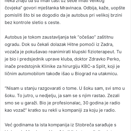
neka znaju da su imali čast uz sebe imati velikog
čovjeka” govori mještanka Mravinaca. Odbija, kaže, uopšte
pomisliti što bi se dogodio da je autobus pri velikoj brzini
bez kontrole sletio s ceste.
Autobus je tokom zaustavljanja tek “očešao” zaštitnu
ogradu. Dok su čekali dolazak Hitne pomoći iz Zadra,
vozača je pokušavao reanimirati klupski fizioterapeut. Tu
je bio i predsjednik uprave kluba, doktor Zdravko Perko,
inače predstojnik Klinike za hirurgiju KBC-a Split, koji je
ličnim automobilom takođe išao u Biograd na utakmicu.
“Nisam u stanju razgovarati o tome. U šoku sam, svi smo u
šoku. To jutro, u nedjelju, ja sam se s njim rastao. Zezali
smo se u garaži. Bio je profesionalac, 30 godina je radio
kao vozač” kratko su rekli u kompaniji za koju je radio.
Već godinama ta ista kompanija iz Stobreča sarađuje s