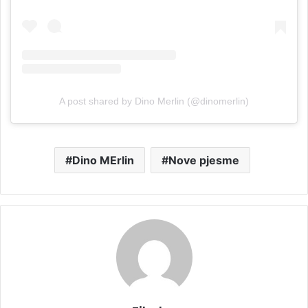
A post shared by Dino Merlin (@dinomerlin)
Dino MErlin
Nove pjesme