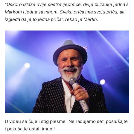
“Uskoro izlaze dvije sestre ljepotice, dvije blizanke jedna s
Markom i jedna sa mnom. Svaka priča ima svoju priču, ali
izgleda da je to jedna priča”, rekao je Merlin.
U videu se čuje i stig pjesme “Ne radujemo se”, poslušajte
i pokušajte ostati imuni!