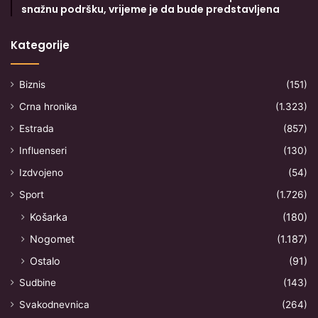
snažnu podršku, vrijeme je da bude predstavljena
Kategorije
Biznis
(151)
Crna hronika
(1.323)
Estrada
(857)
Influenseri
(130)
Izdvojeno
(54)
Sport
(1.726)
Košarka
(180)
Nogomet
(1.187)
Ostalo
(91)
Sudbine
(143)
Svakodnevnica
(264)