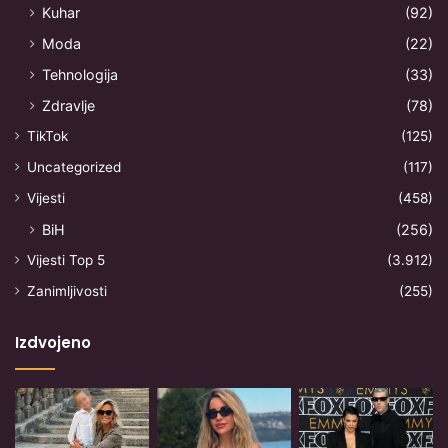
Kuhar
(92)
Moda
(22)
Tehnologija
(33)
Zdravlje
(78)
TikTok
(125)
Uncategorized
(117)
Vijesti
(458)
BiH
(256)
Vijesti Top 5
(3.912)
Zanimljivosti
(255)
Izdvojeno