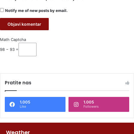
Notify me of new posts by email.
Math Captcha
98 − 93 =
Pratite nas
1.005
1.005
Like
Followers
Weather