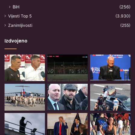
BiH
(256)
Vijesti Top 5
(3.930)
Zanimljivosti
(255)
Izdvojeno