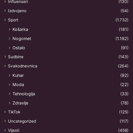
Influenseri
(130)
Izdvojeno
(54)
Sport
(1.732)
Košarka
(181)
Nogomet
(1.192)
Ostalo
(91)
Sudbine
(143)
Svakodnevnica
(264)
Kuhar
(92)
Moda
(22)
Tehnologija
(33)
Zdravlje
(78)
TikTok
(125)
Uncategorized
(117)
Vijesti
(458)