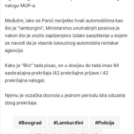
nalogu MUP-a.
Međutim, iako se Panić nerijetko hvali automobilima kao
što je “lamborgini”, Ministarstvo unutrašnjih poslova je
nakon što je vozilo zaplijenjeno izdalo saopštenje u kojem
se navodi da je vlasnik luksuznog automobila rentakar
agencija.
Kako je “Blic” tada pisao, on u dosijeu do tada imao 84
saobraćajna prekršaja (42 prekršajne prijave i 42
prekršajna naloga).
Njemu je vozačka dozvola u jednom periodu bila oduzeta
zbog prekršaja.
Beograd
Lamburđini
Policija