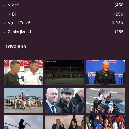
Vijesti
(458)
BiH
(256)
Vijesti Top 5
(3.930)
Zanimljivosti
(255)
Izdvojeno