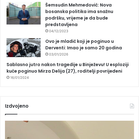
Šemsudin Mehmedović: Nova
bosanska politika ima snažnu
podršku, vrijeme je da bude
predstavljena
04/12/2023
Ovo je mladić koji je poginuo u
Derventi: Imao je samo 20 godina
03/01/2026
Sablasno jutro nakon tragedije u Binježevu! U esploziji
kuće poginuo Mirza Delija (27), roditelji povrijeđeni
16/01/2024
Izdvojeno