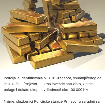
Policija je identifikovala M.B. iz Gradačca, osumnjičenog da
je iz kuće u Prnjavoru, ukrao investiciono zlato, zlatne
poluge i dukate ukupne vrijednosti oko 100 000 KM.
Naime, službenici Policijske stanice Prnjavor u saradnji sa