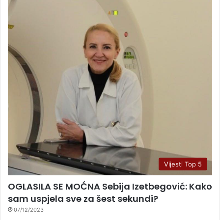
Vijesti Top 5
OGLASILA SE MOĆNA Sebija Izetbegović: Kako
sam uspjela sve za šest sekundi?
07/12/2023