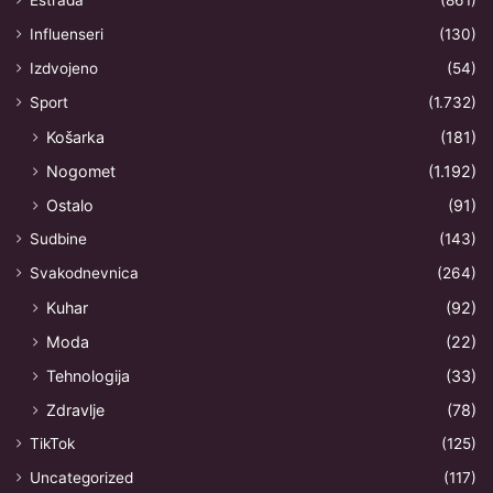
Estrada
(861)
Influenseri
(130)
Izdvojeno
(54)
Sport
(1.732)
Košarka
(181)
Nogomet
(1.192)
Ostalo
(91)
Sudbine
(143)
Svakodnevnica
(264)
Kuhar
(92)
Moda
(22)
Tehnologija
(33)
Zdravlje
(78)
TikTok
(125)
Uncategorized
(117)