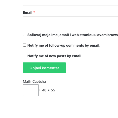
Email
*
Sačuvaj moje ime, email i web stranicu u ovom brow
Notify me of follow-up comments by email.
Notify me of new posts by email.
Math Captcha
+ 48 = 55