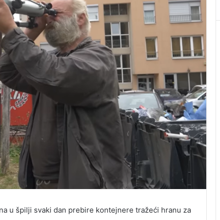
ina u špilji svaki dan prebire kontejnere tražeći hranu za