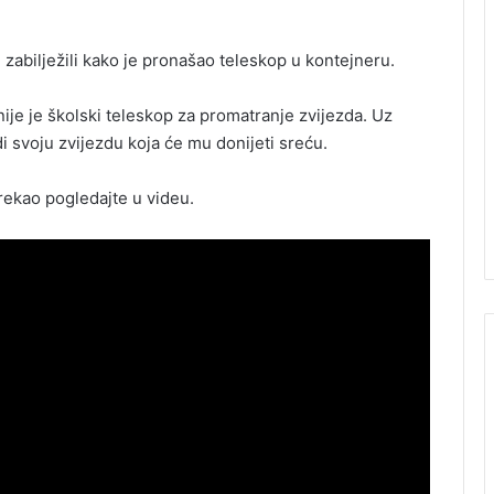
zabilježili kako je pronašao teleskop u kontejneru.
ije je školski teleskop za promatranje zvijezda. Uz
i svoju zvijezdu koja će mu donijeti sreću.
 rekao pogledajte u videu.