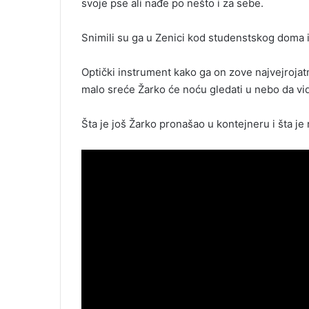
svoje pse ali nađe po nešto i za sebe.
Snimili su ga u Zenici kod studenstskog doma i 
Optički instrument kako ga on zove najvejrojatn
malo sreće Žarko će noću gledati u nebo da vid
Šta je još Žarko pronašao u kontejneru i šta je