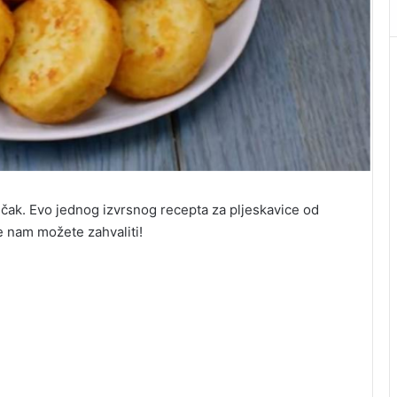
ručak. Evo jednog izvrsnog recepta za pljeskavice od
je nam možete zahvaliti!