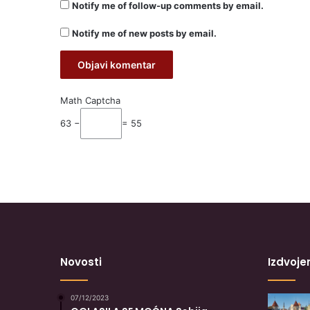
Notify me of follow-up comments by email.
Notify me of new posts by email.
Math Captcha
63 −
= 55
Novosti
Izdvoje
07/12/2023