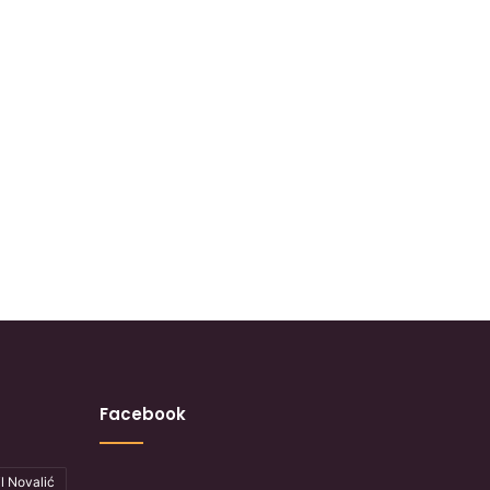
Facebook
l Novalić