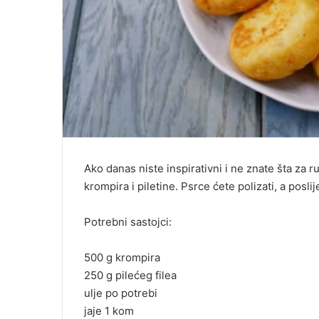
Ako danas niste inspirativni i ne znate šta za 
krompira i piletine. Psrce ćete polizati, a posli
Potrebni sastojci:
500 g krompira
250 g pilećeg filea
ulje po potrebi
jaje 1 kom