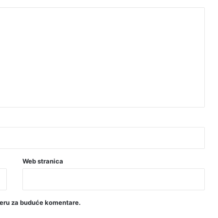
Web stranica
seru za buduće komentare.