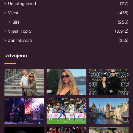
Uncategorized
(117)
Vijesti
(458)
BiH
(256)
Vijesti Top 5
(3.912)
Zanimljivosti
(255)
Izdvojeno