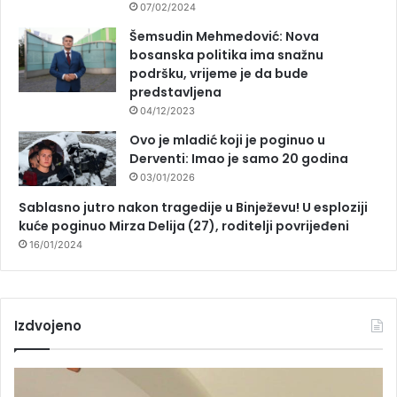
07/02/2024
Šemsudin Mehmedović: Nova
bosanska politika ima snažnu
podršku, vrijeme je da bude
predstavljena
04/12/2023
Ovo je mladić koji je poginuo u
Derventi: Imao je samo 20 godina
03/01/2026
Sablasno jutro nakon tragedije u Binježevu! U esploziji
kuće poginuo Mirza Delija (27), roditelji povrijeđeni
16/01/2024
Izdvojeno