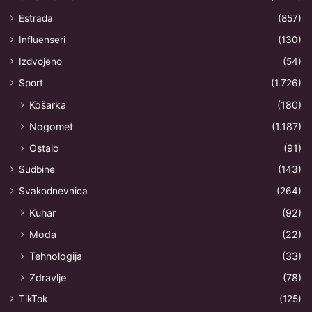
Estrada
(857)
Influenseri
(130)
Izdvojeno
(54)
Sport
(1.726)
Košarka
(180)
Nogomet
(1.187)
Ostalo
(91)
Sudbine
(143)
Svakodnevnica
(264)
Kuhar
(92)
Moda
(22)
Tehnologija
(33)
Zdravlje
(78)
TikTok
(125)