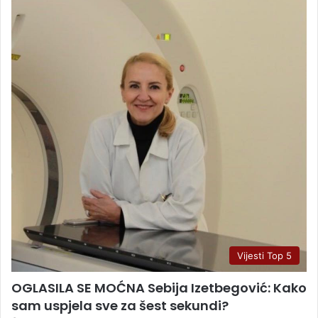
Vijesti Top 5
OGLASILA SE MOĆNA Sebija Izetbegović: Kako
sam uspjela sve za šest sekundi?