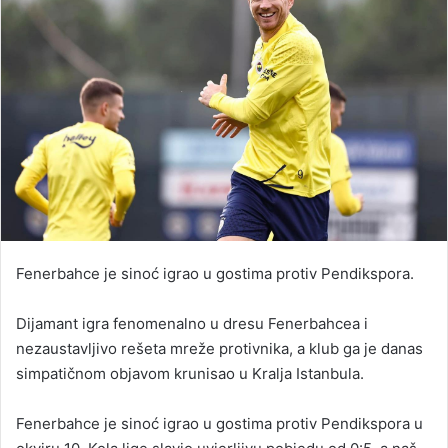
Fenerbahce je sinoć igrao u gostima protiv Pendikspora.
Dijamant igra fenomenalno u dresu Fenerbahcea i
nezaustavljivo rešeta mreže protivnika, a klub ga je danas
simpatičnom objavom krunisao u Kralja Istanbula.
Fenerbahce je sinoć igrao u gostima protiv Pendikspora u