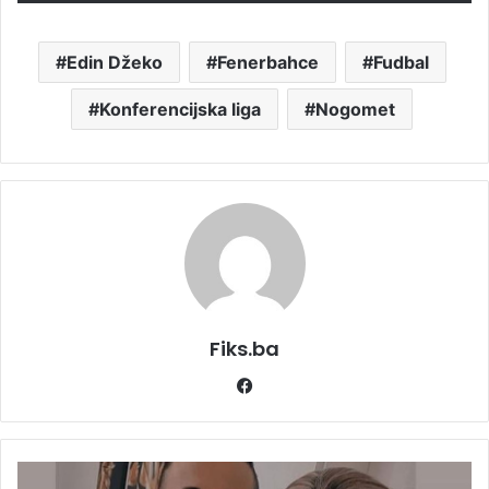
Edin Džeko
Fenerbahce
Fudbal
Konferencijska liga
Nogomet
Fiks.ba
Facebook
"DUŠO