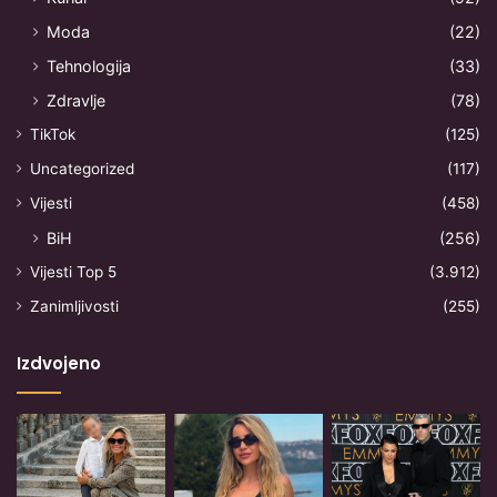
Moda
(22)
Tehnologija
(33)
Zdravlje
(78)
TikTok
(125)
Uncategorized
(117)
Vijesti
(458)
BiH
(256)
Vijesti Top 5
(3.912)
Zanimljivosti
(255)
Izdvojeno