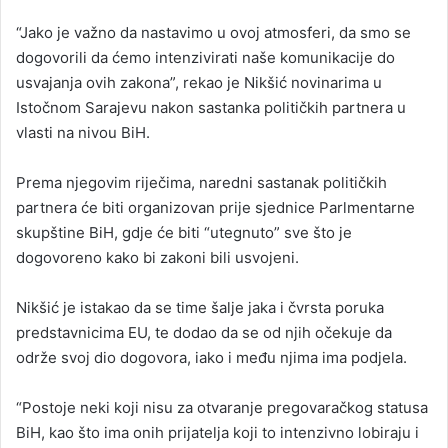
“Jako je važno da nastavimo u ovoj atmosferi, da smo se
dogovorili da ćemo intenzivirati naše komunikacije do
usvajanja ovih zakona”, rekao je Nikšić novinarima u
Istočnom Sarajevu nakon sastanka političkih partnera u
vlasti na nivou BiH.
Prema njegovim riječima, naredni sastanak političkih
partnera će biti organizovan prije sjednice Parlmentarne
skupštine BiH, gdje će biti “utegnuto” sve što je
dogovoreno kako bi zakoni bili usvojeni.
Nikšić je istakao da se time šalje jaka i čvrsta poruka
predstavnicima EU, te dodao da se od njih očekuje da
održe svoj dio dogovora, iako i među njima ima podjela.
“Postoje neki koji nisu za otvaranje pregovaračkog statusa
BiH, kao što ima onih prijatelja koji to intenzivno lobiraju i