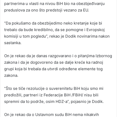
partnerima u vlasti na nivou BiH bio na obezbjeđivanju
preduslova za ono što predstoji vezano za EU.
“Da pokušamo da obezbijedimo neko kretanje koje bi
trebalo da bude kredibilno, da se pomogne i Evropskoj
komisiji u tom pogledu”, rekao je Dodik novinarima nakon
sastanka.
On je rekao da je danas razgovarano i o pitanjima Izbornog
zakona i da je dogovoreno da se dalje kreće ka radnoj
grupi koja bi trebala da utvrdi određene elemente tog
zakona.
“Što se tiče rezolucije o suverenitetu BiH koju smo mi
predložili, partneri iz Federacije BiH /FBiH/ nisu bili
spremni da to podrže, osim HDZ-a”, pojasnio je Dodik.
On je rekao da o Ustavnom sudu BiH nema nikakvih