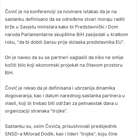
Čović je na konferenciji za novinare istakao da je na
sastanku definisano da se određene stvari moraju raditi
brže u Savjetu ministara kako bi Predstavnički i Dom
naroda Parlamentarne skupštine BiH zasijedali u kratkom
roku, “da bi dobili šansu prije dolaska predstavnika EU”.
On je naveo da su se partneri saglasili da niko ne smije
kočiti bilo koji ekonomski projekat na čitavom prostoru
BiH.
Čović je rekao da je definisana i ubrzanija dinamika
dogovaranja, kao i datum narednog sastanka partnera u
vlasti, koji bi trebao biti održan za petnaestak dana u
organizaciji stranaka “trojke”.
Sastanku su, osim Čovića, prisustvovali predsjednik
SNSD-a Milorad Dodik, kao i lideri “trojke”, koju čine