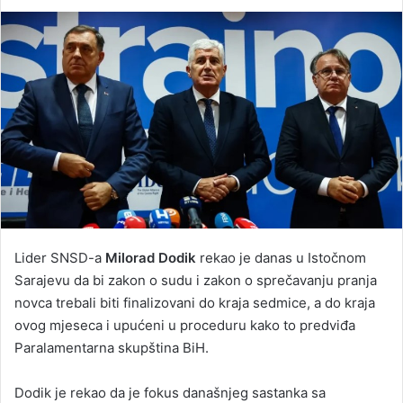
an
email
Lider SNSD-a
Milorad Dodik
rekao je danas u Istočnom
Sarajevu da bi zakon o sudu i zakon o sprečavanju pranja
novca trebali biti finalizovani do kraja sedmice, a do kraja
ovog mjeseca i upućeni u proceduru kako to predviđa
Paralamentarna skupština BiH.
Dodik je rekao da je fokus današnjeg sastanka sa