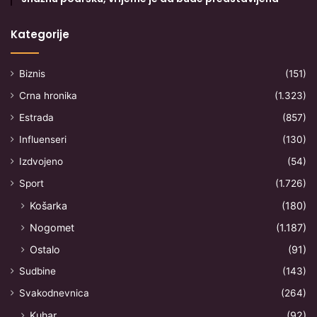
Kategorije
Biznis
(151)
Crna hronika
(1.323)
Estrada
(857)
Influenseri
(130)
Izdvojeno
(54)
Sport
(1.726)
Košarka
(180)
Nogomet
(1.187)
Ostalo
(91)
Sudbine
(143)
Svakodnevnica
(264)
Kuhar
(92)