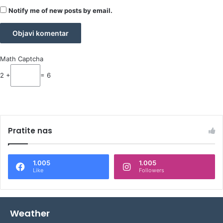
Notify me of new posts by email.
Math Captcha
2 +
= 6
Pratite nas
1.005
1.005
Like
Followers
Weather