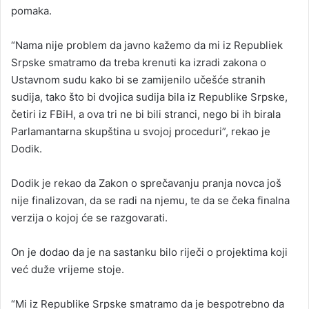
pomaka.
“Nama nije problem da javno kažemo da mi iz Republiek
Srpske smatramo da treba krenuti ka izradi zakona o
Ustavnom sudu kako bi se zamijenilo učešće stranih
sudija, tako što bi dvojica sudija bila iz Republike Srpske,
četiri iz FBiH, a ova tri ne bi bili stranci, nego bi ih birala
Parlamantarna skupština u svojoj proceduri”, rekao je
Dodik.
Dodik je rekao da Zakon o sprečavanju pranja novca još
nije finalizovan, da se radi na njemu, te da se čeka finalna
verzija o kojoj će se razgovarati.
On je dodao da je na sastanku bilo riječi o projektima koji
već duže vrijeme stoje.
“Mi iz Republike Srpske smatramo da je bespotrebno da