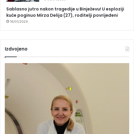
Sablasno jutro nakon tragedije u Binježevu! U esploziji
kuće poginuo Mirza Delija (27), roditelji povrijeđeni
16/01/2024
Izdvojeno