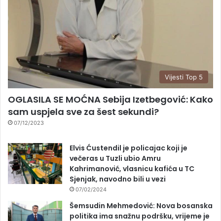
Vijesti Top 5
OGLASILA SE MOĆNA Sebija Izetbegović: Kako
sam uspjela sve za šest sekundi?
07/12/2023
Elvis Ćustendil je policajac koji je
večeras u Tuzli ubio Amru
Kahrimanović, vlasnicu kafića u TC
Sjenjak, navodno bili u vezi
07/02/2024
Šemsudin Mehmedović: Nova bosanska
politika ima snažnu podršku, vrijeme je