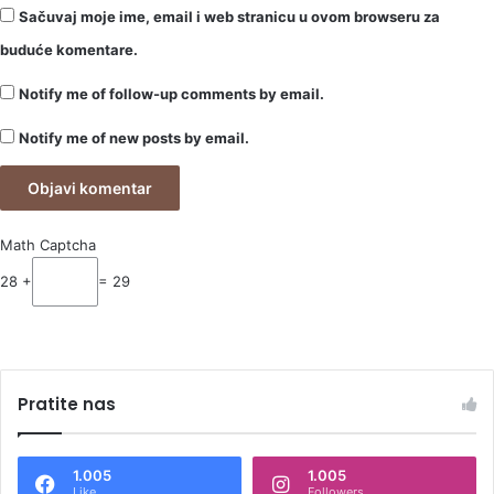
Sačuvaj moje ime, email i web stranicu u ovom browseru za
buduće komentare.
Notify me of follow-up comments by email.
Notify me of new posts by email.
Math Captcha
28 +
= 29
Pratite nas
1.005
1.005
Like
Followers