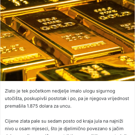
Zlato je tek početkom nedjelje imalo ulogu sigurnog
utočišta, poskupivši postotak i po, pa je njegova vrijednost
premašila 1.875 dolara za uncu.
Cijene zlata pale su sedam posto od kraja jula na najniži
nivo u osam mjeseci, što je djelimično povezano s jačim