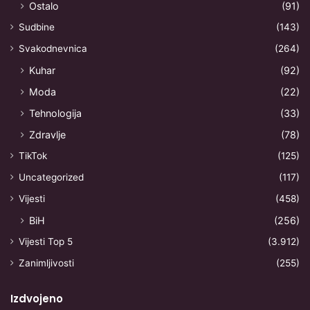
Ostalo
(91)
Sudbine
(143)
Svakodnevnica
(264)
Kuhar
(92)
Moda
(22)
Tehnologija
(33)
Zdravlje
(78)
TikTok
(125)
Uncategorized
(117)
Vijesti
(458)
BiH
(256)
Vijesti Top 5
(3.912)
Zanimljivosti
(255)
Izdvojeno